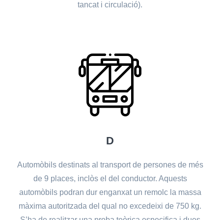
tancat i circulació).
D
Automòbils destinats al transport de persones de més
de 9 places, inclòs el del conductor. Aquests
automòbils podran dur enganxat un remolc la massa
màxima autoritzada del qual no excedeixi de 750 kg.
S’ha de realitzar una proba teòrica especifica i dues