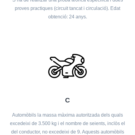
proves practiques (circuit tancat i circulació). Edat
obtenció: 24 anys.
C
Automòbils la massa màxima autoritzada dels quals
excedeixi de 3.500 kg i el nombre de seients, inclòs el
del conductor, no excedeixi de 9. Aquests automòbils