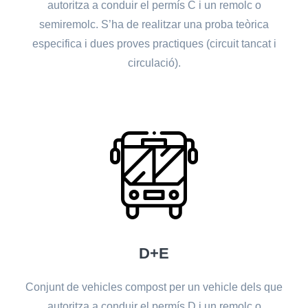
autoritza a conduir el permís C i un remolc o
semiremolc. S’ha de realitzar una proba teòrica
especifica i dues proves practiques (circuit tancat i
circulació).
D+E
Conjunt de vehicles compost per un vehicle dels que
autoritza a conduir el permís D i un remolc o