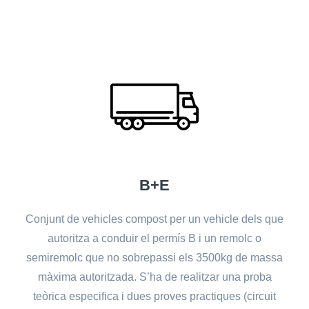
B+E
Conjunt de vehicles compost per un vehicle dels que
autoritza a conduir el permís B i un remolc o
semiremolc que no sobrepassi els 3500kg de massa
màxima autoritzada. S’ha de realitzar una proba
teòrica especifica i dues proves practiques (circuit