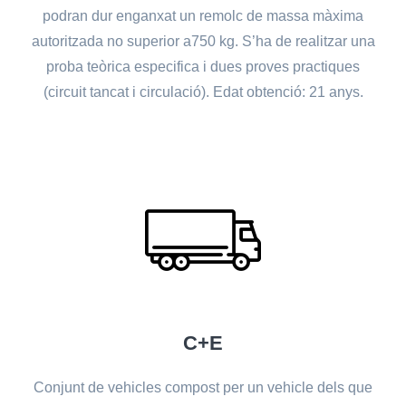
podran dur enganxat un remolc de massa màxima
autoritzada no superior a750 kg. S’ha de realitzar una
proba teòrica especifica i dues proves practiques
(circuit tancat i circulació). Edat obtenció: 21 anys.
C+E
Conjunt de vehicles compost per un vehicle dels que