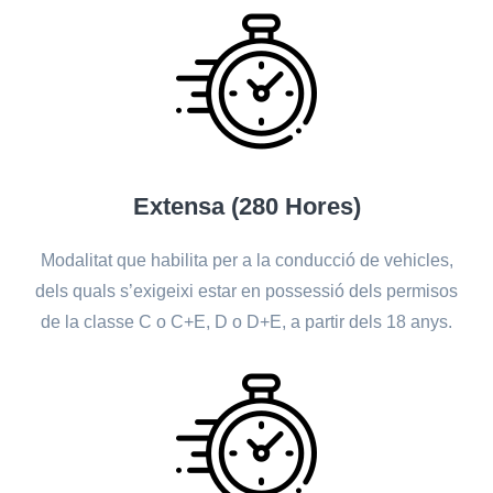
Extensa (280 Hores)
Modalitat que habilita per a la conducció de vehicles,
dels quals s’exigeixi estar en possessió dels permisos
de la classe C o C+E, D o D+E, a partir dels 18 anys.