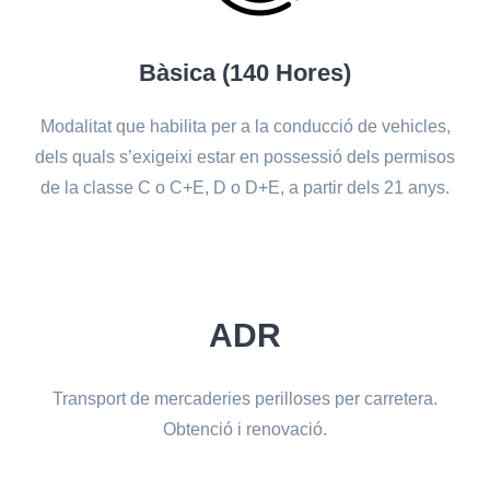
Bàsica (140 Hores)
Modalitat que habilita per a la conducció de vehicles,
dels quals s’exigeixi estar en possessió dels permisos
de la classe C o C+E, D o D+E, a partir dels 21 anys.
ADR
Transport de mercaderies perilloses per carretera.
Obtenció i renovació.