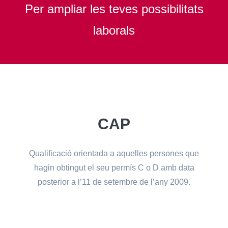
Per ampliar les teves possibilitats
laborals
CAP
Qualificació orientada a aquelles persones que
hagin obtingut el seu permís C o D amb data
posterior a l’11 de setembre de l’any 2009.