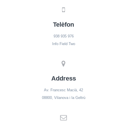
Telèfon
938 935 976
Info Field Two
Address
Av. Francesc Macià, 42
08800, Vilanova i la Geltrú